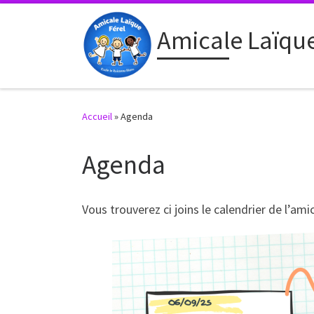
Passer au contenu
Amicale Laïque
Accueil
»
Agenda
Agenda
Vous trouverez ci joins le calendrier de l’am